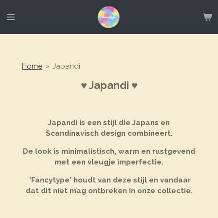
Ga
direct
naar
de
hoofdinhoud
Home
»
Japandi
♥ Japandi ♥
Japandi is een stijl die Japans en
Scandinavisch design combineert.
De look is minimalistisch, warm en rustgevend
met een vleugje imperfectie.
'Fancytype' houdt van deze stijl en vandaar
dat dit niet mag ontbreken in onze collectie.