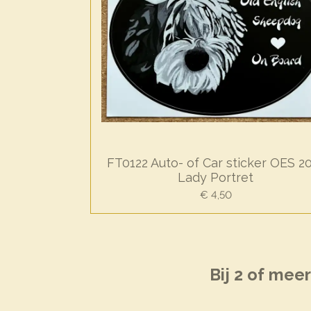
FT0122 Auto- of Car sticker OES 2
Lady Portret
€ 4,50
Bij 2 of mee