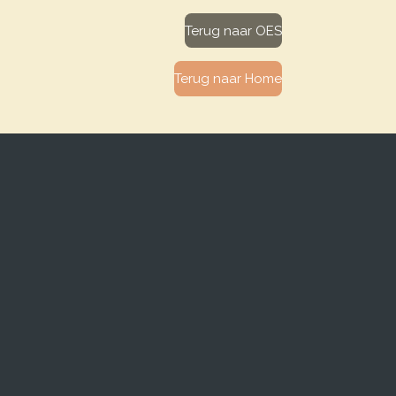
Terug naar OES
Terug naar Home