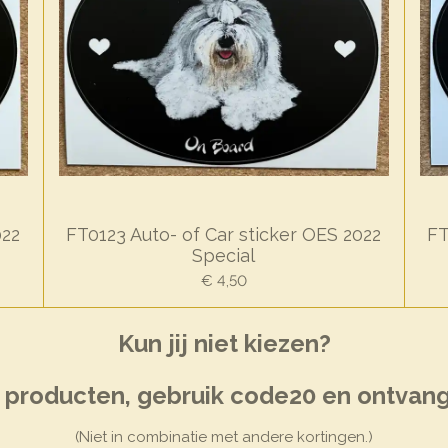
022
FT0123 Auto- of Car sticker OES 2022
FT
Special
€ 4,50
Kun jij niet kiezen?
r producten, gebruik code20 en ontvang
(Niet in combinatie met andere kortingen.)