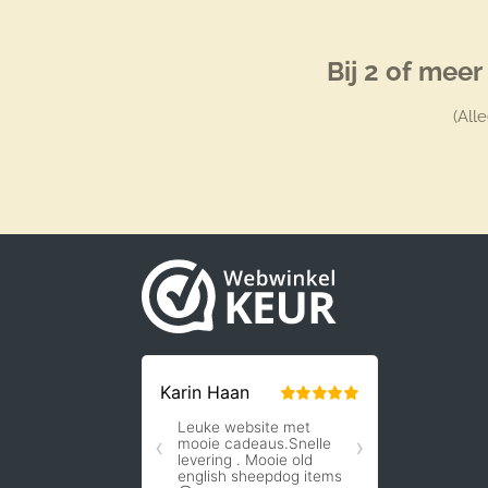
Bij 2 of mee
(All