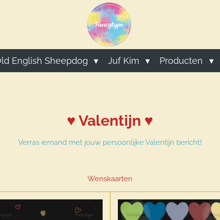
ld English Sheepdog
Juf Kim
Producten
♥ Valentijn ♥
Verras iemand met jouw persoonlijke Valentijn bericht!
Wenskaarten