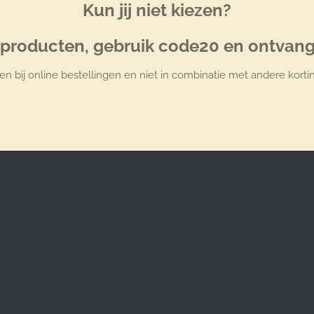
Kun jij niet kiezen?
r producten, gebruik code20 en ontvang
een bij online bestellingen en niet in combinatie met andere korti