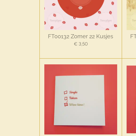
FT00132 Zomer 22 Kusjes
FT
€ 3,50