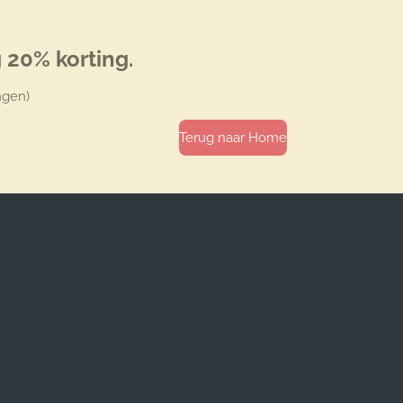
 20% korting.
ngen)
Terug naar Home