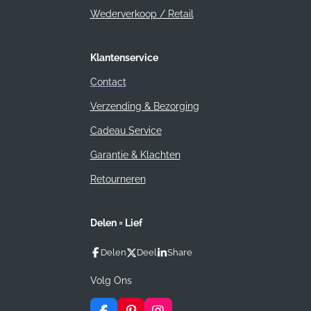
Wederverkoop / Retail
Klantenservice
Contact
Verzending & Bezorging
Cadeau Service
Garantie & Klachten
Retourneren
Delen = Lief
Delen
Deel
Share
Volg Ons