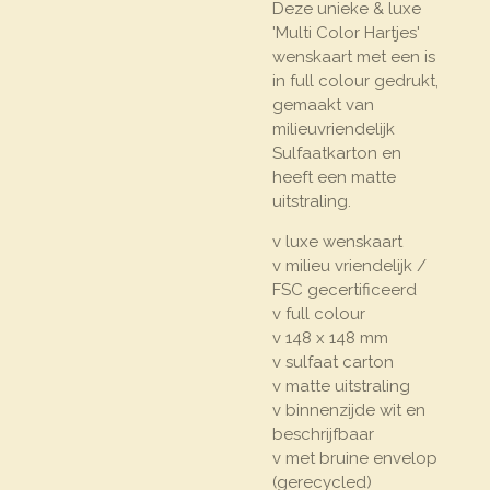
Deze unieke & luxe
'Multi Color Hartjes'
wenskaart met een is
in full colour gedrukt,
gemaakt van
milieuvriendelijk
Sulfaatkarton en
heeft een matte
uitstraling.
v luxe wenskaart
v milieu vriendelijk /
FSC gecertificeerd
v full colour
v 148 x 148 mm
v sulfaat carton
v matte uitstraling
v binnenzijde wit en
beschrijfbaar
v met bruine envelop
(gerecycled)