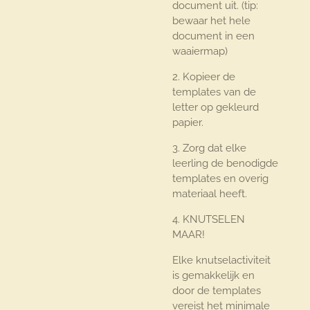
document uit. (tip:
bewaar het hele
document in een
waaiermap)
2. Kopieer de
templates van de
letter op gekleurd
papier.
3. Zorg dat elke
leerling de benodigde
templates en overig
materiaal heeft.
4. KNUTSELEN
MAAR!
Elke knutselactiviteit
is gemakkelijk en
door de templates
vereist het minimale