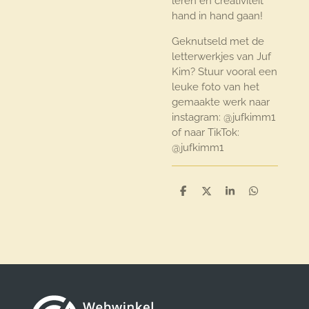
leren en creativiteit
hand in hand gaan!
Geknutseld met de
letterwerkjes van Juf
Kim? Stuur vooral een
leuke foto van het
gemaakte werk naar
instagram: @jufkimm1
of naar TikTok:
@jufkimm1
D
D
S
D
e
e
h
e
l
e
a
l
e
l
r
e
n
e
n