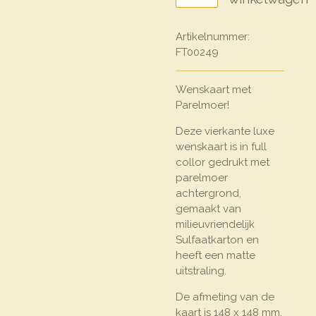
Artikelnummer:
FT00249
Wenskaart met
Parelmoer!
Deze vierkante luxe
wenskaart is in full
collor gedrukt met
parelmoer
achtergrond,
gemaakt van
milieuvriendelijk
Sulfaatkarton en
heeft een matte
uitstraling.
De afmeting van de
kaart is 148 x 148 mm.