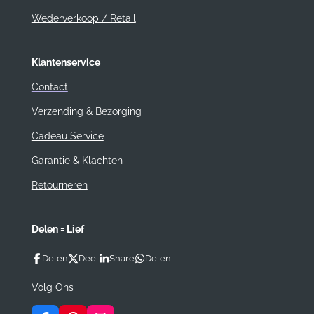
Wederverkoop / Retail
Klantenservice
Contact
Verzending & Bezorging
Cadeau Service
Garantie & Klachten
Retourneren
Delen = Lief
Delen
Deel
Share
Delen
Volg Ons