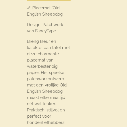
🦴 Placemat ‘Old
English Sheepdog’
Design: Patchwork
van FancyType
Breng kleur en
karakter aan tafel met
deze charmante
placemat van
waterbestendig
papier. Het speelse
patchworkontwerp
met een vrolijke Old
English Sheepdog
maakt elke maaltijd
nét wat leuker.
Praktisch, stijlvol en
perfect voor
hondenliefhebbers!