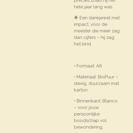
precies zoals hij het
hele jaar lang was.
🌟 Een dankjewel met
impact, voor de
meester die meer zag
dan cijfers – hij zag
het kind.
• Formaat: A6
• Materiaal: BioPuur –
stevig, duurzaam mat
karton
• Binnenkant: Blanco
– voor jouw
persoonlijke
boodschap vol
bewondering