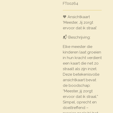
FT00264
🧡 Ansichtkaart
‘Meester, Jij zorgt
ervoor dat ik straal’
📬 Beschrijving:
Elke meester die
kinderen laat groeien
in hun kracht verdient
een kaart die net zo
straalt als zijn inzet.
Deze betekenisvolle
ansichtkaart bevat
de boodschap:
“Meester, jij zorgt
ervoor dat ik straal.”
Simpel, oprecht en
doeltreffend –