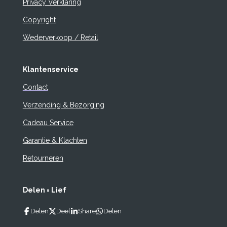
Privacy Verklaring
Copyright
Wederverkoop / Retail
Klantenservice
Contact
Verzending & Bezorging
Cadeau Service
Garantie & Klachten
Retourneren
Delen = Lief
Delen
Deel
Share
Delen