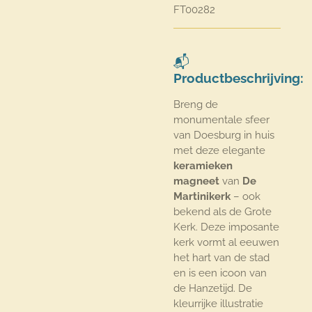
FT00282
📬
Productbeschrijving:
Breng de
monumentale sfeer
van Doesburg in huis
met deze elegante
keramieken
magneet
van
De
Martinikerk
– ook
bekend als de Grote
Kerk. Deze imposante
kerk vormt al eeuwen
het hart van de stad
en is een icoon van
de Hanzetijd. De
kleurrijke illustratie