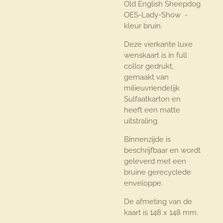
Old English Sheepdog
OES-Lady-Show -
kleur bruin.
Deze vierkante luxe
wenskaart is in full
collor gedrukt,
gemaakt van
milieuvriendelijk
Sulfaatkarton en
heeft een matte
uitstraling.
Binnenzijde is
beschrijfbaar en wordt
geleverd met een
bruine gerecyclede
enveloppe.
De afmeting van de
kaart is 148 x 148 mm.