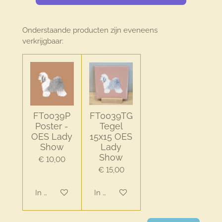
Onderstaande producten zijn eveneens
verkrijgbaar:
FT0039P
FT0039TG
Poster -
Tegel
OES Lady
15x15 OES
Show
Lady
Show
€ 10,00
€ 15,00
In winkelwagen
In winkelwagen