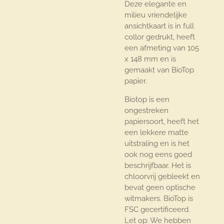
Deze elegante en
milieu vriendelijke
ansichtkaart is in full
collor gedrukt, heeft
een afmeting van 105
x 148 mm en is
gemaakt van BioTop
papier.
Biotop is een
ongestreken
papiersoort, heeft het
een lekkere matte
uitstraling en is het
ook nog eens goed
beschrijfbaar. Het is
chloorvrij gebleekt en
bevat geen optische
witmakers. BioTop is
FSC gecertificeerd.
Let op: We hebben