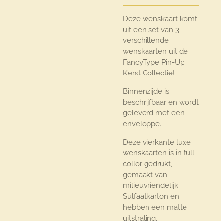
Deze wenskaart komt
uit een set van 3
verschillende
wenskaarten uit de
FancyType Pin-Up
Kerst Collectie!
Binnenzijde is
beschrijfbaar en wordt
geleverd met een
enveloppe.
Deze vierkante luxe
wenskaarten is in full
collor gedrukt,
gemaakt van
milieuvriendelijk
Sulfaatkarton en
hebben een matte
uitstraling.