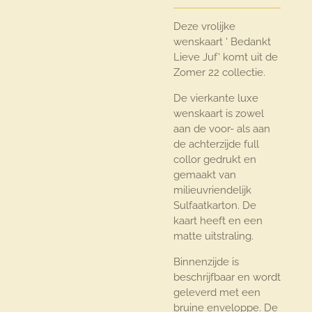
Deze vrolijke
wenskaart ' Bedankt
Lieve Juf' komt uit de
Zomer 22 collectie.
De vierkante luxe
wenskaart is zowel
aan de voor- als aan
de achterzijde full
collor gedrukt en
gemaakt van
milieuvriendelijk
Sulfaatkarton. De
kaart heeft en een
matte uitstraling.
Binnenzijde is
beschrijfbaar en wordt
geleverd met een
bruine enveloppe. De