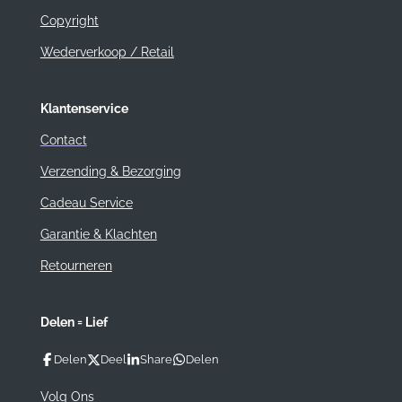
Copyright
Wederverkoop / Retail
Klantenservice
Contact
Verzending & Bezorging
Cadeau Service
Garantie & Klachten
Retourneren
Delen = Lief
Delen
Deel
Share
Delen
Volg Ons