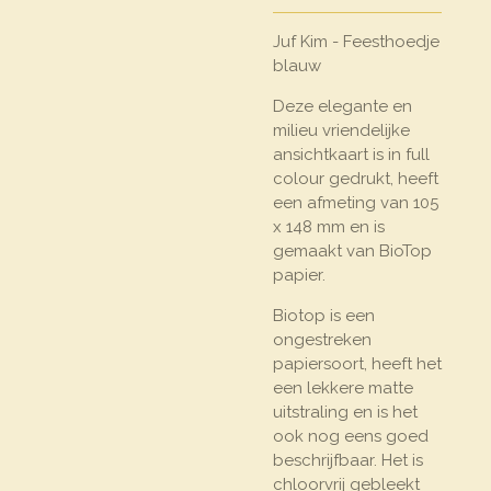
Juf Kim - Feesthoedje
blauw
Deze elegante en
milieu vriendelijke
ansichtkaart is in full
colour gedrukt, heeft
een afmeting van 105
x 148 mm en is
gemaakt van BioTop
papier.
Biotop is een
ongestreken
papiersoort, heeft het
een lekkere matte
uitstraling en is het
ook nog eens goed
beschrijfbaar. Het is
chloorvrij gebleekt