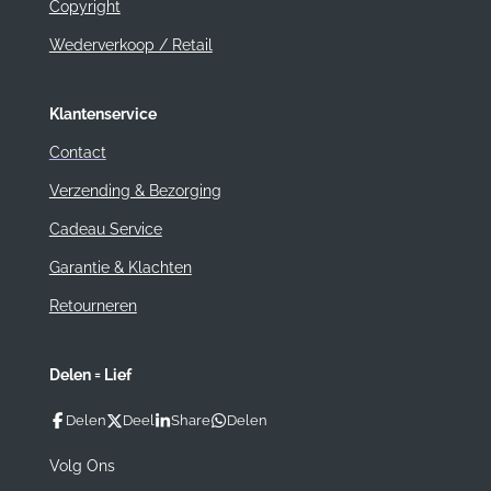
Copyright
Wederverkoop / Retail
Klantenservice
Contact
Verzending & Bezorging
Cadeau Service
Garantie & Klachten
Retourneren
Delen = Lief
Delen
Deel
Share
Delen
Volg Ons