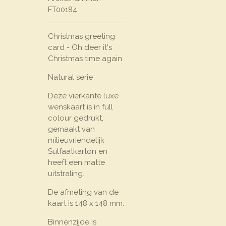
FT00184
Christmas greeting
card - Oh deer it's
Christmas time again
Natural serie
Deze vierkante luxe
wenskaart is in full
colour gedrukt,
gemaakt van
milieuvriendelijk
Sulfaatkarton en
heeft een matte
uitstraling.
De afmeting van de
kaart is 148 x 148 mm.
Binnenzijde is