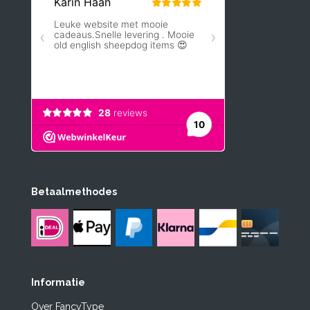
Betaalmethodes
Informatie
Over FancyType