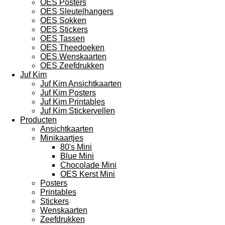
OES Posters
OES Sleutelhangers
OES Sokken
OES Stickers
OES Tassen
OES Theedoeken
OES Wenskaarten
OES Zeefdrukken
Juf Kim
Juf Kim Ansichtkaarten
Juf Kim Posters
Juf Kim Printables
Juf Kim Stickervellen
Producten
Ansichtkaarten
Minikaartjes
80's Mini
Blue Mini
Chocolade Mini
OES Kerst Mini
Posters
Printables
Stickers
Wenskaarten
Zeefdrukken