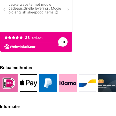
Betaalmethodes
Informatie
Over FancyType
Algemene Voorwaarden