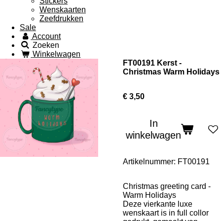
Stickers
Wenskaarten
Zeefdrukken
Sale
Account
Zoeken
Winkelwagen
FT00191 Kerst -
Christmas Warm Holidays
€ 3,50
In
winkelwagen
Artikelnummer:
FT00191
Christmas greeting card -
Warm Holidays
Deze vierkante luxe
wenskaart is in full collor