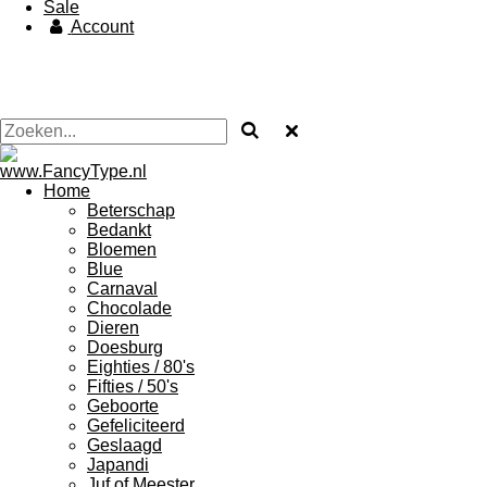
Sale
Account
Home
Beterschap
Bedankt
Bloemen
Blue
Carnaval
Chocolade
Dieren
Doesburg
Eighties / 80's
Fifties / 50's
Geboorte
Gefeliciteerd
Geslaagd
Japandi
Juf of Meester